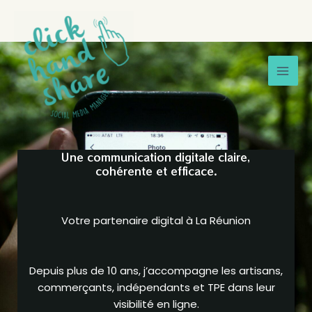
Aller
Mai
au
Men
contenu
Une communication digitale claire,
cohérente et efficace.
Votre partenaire digital à La Réunion
Depuis plus de 10 ans, j’accompagne les artisans,
commerçants, indépendants et TPE dans leur
visibilité en ligne.