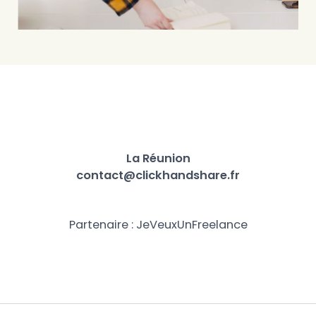
La Réunion
contact@clickhandshare.fr
Partenaire :
JeVeuxUnFreelance