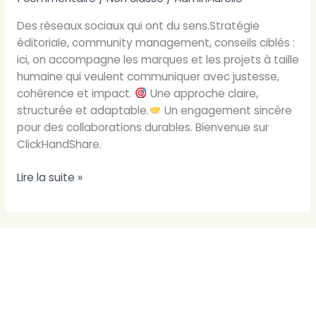
digitale
qui
Des réseaux sociaux qui ont du sens.Stratégie
vous
éditoriale, community management, conseils ciblés :
ressemble.
ici, on accompagne les marques et les projets à taille
humaine qui veulent communiquer avec justesse,
cohérence et impact.
Une approche claire,
structurée et adaptable.
Un engagement sincère
pour des collaborations durables. Bienvenue sur
ClickHandShare.
Lire la suite »